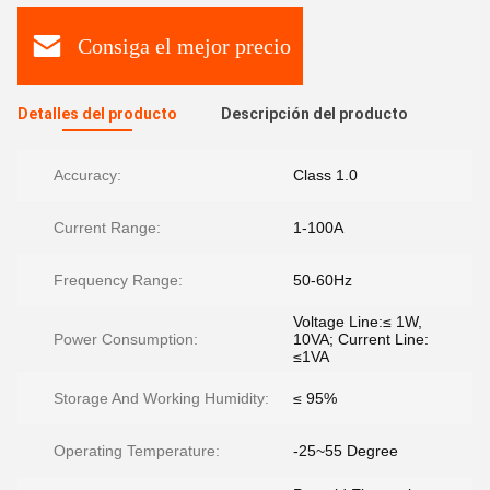
Consiga el mejor precio
Detalles del producto
Descripción del producto
Accuracy:
Class 1.0
Current Range:
1-100A
Frequency Range:
50-60Hz
Voltage Line:≤ 1W,
Power Consumption:
10VA; Current Line:
≤1VA
Storage And Working Humidity:
≤ 95%
Operating Temperature:
-25~55 Degree