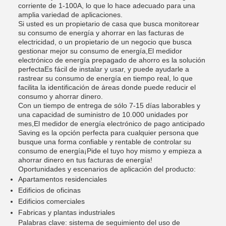
corriente de 1-100A, lo que lo hace adecuado para una
amplia variedad de aplicaciones.
Si usted es un propietario de casa que busca monitorear
su consumo de energía y ahorrar en las facturas de
electricidad, o un propietario de un negocio que busca
gestionar mejor su consumo de energía,El medidor
electrónico de energía prepagado de ahorro es la solución
perfectaEs fácil de instalar y usar, y puede ayudarle a
rastrear su consumo de energía en tiempo real, lo que
facilita la identificación de áreas donde puede reducir el
consumo y ahorrar dinero.
Con un tiempo de entrega de sólo 7-15 días laborables y
una capacidad de suministro de 10.000 unidades por
mes,El medidor de energía electrónico de pago anticipado
Saving es la opción perfecta para cualquier persona que
busque una forma confiable y rentable de controlar su
consumo de energía¡Pide el tuyo hoy mismo y empieza a
ahorrar dinero en tus facturas de energía!
Oportunidades y escenarios de aplicación del producto:
Apartamentos residenciales
Edificios de oficinas
Edificios comerciales
Fabricas y plantas industriales
Palabras clave: sistema de seguimiento del uso de