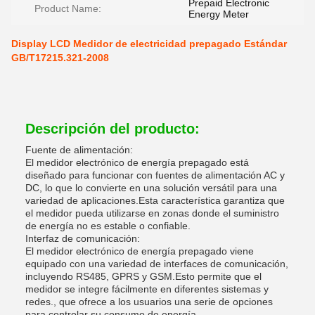
Prepaid Electronic
Product Name:
Energy Meter
Display LCD Medidor de electricidad prepagado Estándar
GB/T17215.321-2008
Descripción del producto:
Fuente de alimentación:
El medidor electrónico de energía prepagado está
diseñado para funcionar con fuentes de alimentación AC y
DC, lo que lo convierte en una solución versátil para una
variedad de aplicaciones.Esta característica garantiza que
el medidor pueda utilizarse en zonas donde el suministro
de energía no es estable o confiable.
Interfaz de comunicación:
El medidor electrónico de energía prepagado viene
equipado con una variedad de interfaces de comunicación,
incluyendo RS485, GPRS y GSM.Esto permite que el
medidor se integre fácilmente en diferentes sistemas y
redes., que ofrece a los usuarios una serie de opciones
para controlar su consumo de energía.