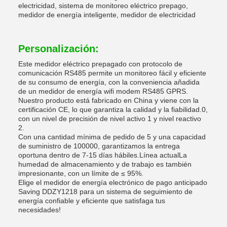
electricidad, sistema de monitoreo eléctrico prepago,
medidor de energía inteligente, medidor de electricidad
Personalización:
Este medidor eléctrico prepagado con protocolo de
comunicación RS485 permite un monitoreo fácil y eficiente
de su consumo de energía, con la conveniencia añadida
de un medidor de energía wifi modem RS485 GPRS.
Nuestro producto está fabricado en China y viene con la
certificación CE, lo que garantiza la calidad y la fiabilidad.0,
con un nivel de precisión de nivel activo 1 y nivel reactivo
2.
Con una cantidad mínima de pedido de 5 y una capacidad
de suministro de 100000, garantizamos la entrega
oportuna dentro de 7-15 días hábiles.Línea actualLa
humedad de almacenamiento y de trabajo es también
impresionante, con un límite de ≤ 95%.
Elige el medidor de energía electrónico de pago anticipado
Saving DDZY1218 para un sistema de seguimiento de
energía confiable y eficiente que satisfaga tus
necesidades!