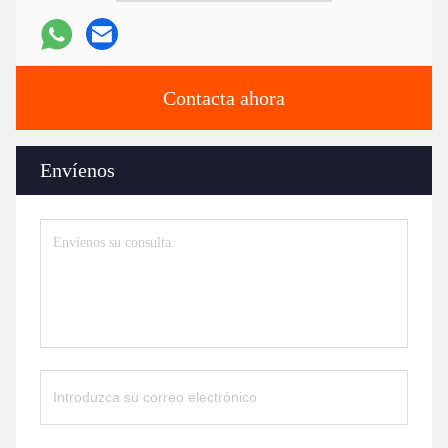
Contacta ahora
Envíenos