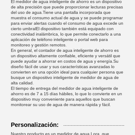
El medidor de agua inteligente de ahorro es un dispositivo
de alta precisión que puede proporcionar lecturas precisas
del uso de agua.Tiene una pantalla incorporada que
muestra el consumo actual de agua y se puede programar
para enviar alertas cuando el consumo de agua excede un
cierto umbralEl dispositivo también está equipado con
conectividad inalámbrica, lo que permite conectarlo a una
aplicación de teléfono inteligente o portal web para
monitoreo y gestión remotos.
En general, el contador de agua inteligente de ahorro es
un dispositivo altamente confiable, eficiente y versátil que
puede ayudar a ahorrar en costos de agua y energía.Su
diseño fácil de usar y sus características avanzadas lo
convierten en una opción ideal para cualquier persona que
busque un dispositivo inteligente de medidor de agua de
alta calidad.
El tiempo de entrega del medidor de agua inteligente de
ahorro es de 7 a 15 días hábiles, lo que lo convierte en un
dispositivo muy conveniente para aquellos que buscan
monitorear su uso de agua de manera rápida y fácil.
Personalización:
Nuestro producto es un medidor de agua Lora, que