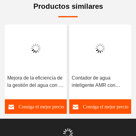
Productos similares
Mejora de la eficiencia de
Contador de agua
la gestión del agua con el
inteligente AMR con
medidor de agua
cuerpo civil y de latón
inteligente 0-40°C sin
Consiga el mejor precio
Consiga el mejor precio
válvula