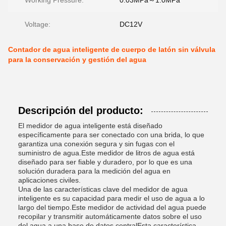
Working Pressure:
0.03MPa～1.0MPa
Voltage:
DC12V
Contador de agua inteligente de cuerpo de latón sin válvula
para la conservación y gestión del agua
Descripción del producto:
El medidor de agua inteligente está diseñado
específicamente para ser conectado con una brida, lo que
garantiza una conexión segura y sin fugas con el
suministro de agua.Este medidor de litros de agua está
diseñado para ser fiable y duradero, por lo que es una
solución duradera para la medición del agua en
aplicaciones civiles.
Una de las características clave del medidor de agua
inteligente es su capacidad para medir el uso de agua a lo
largo del tiempo.Este medidor de actividad del agua puede
recopilar y transmitir automáticamente datos sobre el uso
del agua a una base de datos centralEsta característica