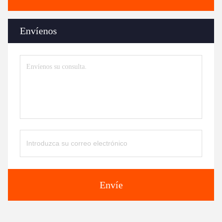
Envíenos
Envíe