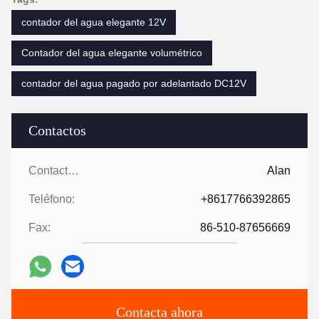
contador del agua elegante 12V
Contador del agua elegante volumétrico
contador del agua pagado por adelantado DC12V
Contactos
Contactos:
Alan
Teléfono:
+8617766392865
Fax:
86-510-87656669
Contacta ahora