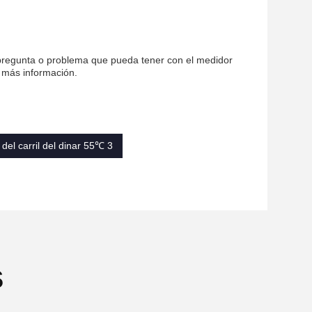
 pregunta o problema que pueda tener con el medidor
 más información.
del carril del dinar 55℃ 3
s