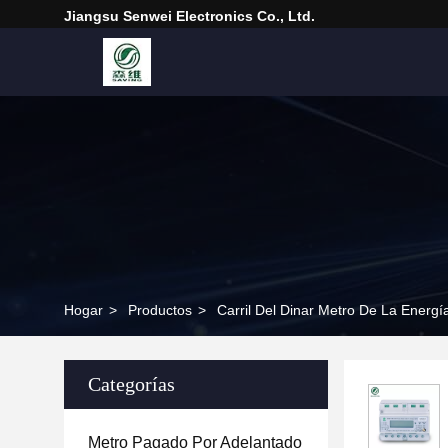
Jiangsu Senwei Electronics Co., Ltd.
Hogar
>
Productos
>
Carril Del Dinar Metro De La Energ
Categorías
Metro Pagado Por Adelantado