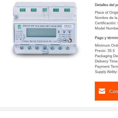
Detalles del 
Place of Origi
Nombre de la
Certificación:
Model Numbe
Pago y términ
Minimum Orde
Precio: 35.5
Packaging De
Delivery Time
Payment Term
Supply Abilit
Con