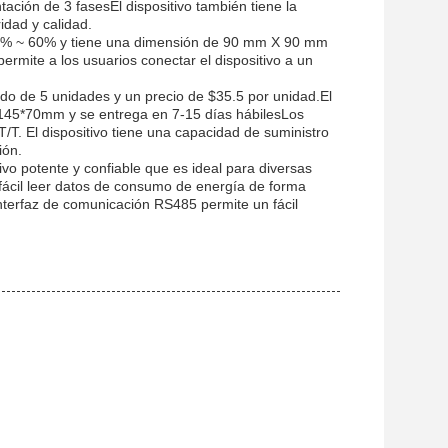
ación de 3 fasesEl dispositivo también tiene la
idad y calidad.
40% ~ 60% y tiene una dimensión de 90 mm X 90 mm
mite a los usuarios conectar el dispositivo a un
o de 5 unidades y un precio de $35.5 por unidad.El
145*70mm y se entrega en 7-15 días hábilesLos
 T/T. El dispositivo tiene una capacidad de suministro
ión.
o potente y confiable que es ideal para diversas
ácil leer datos de consumo de energía de forma
interfaz de comunicación RS485 permite un fácil