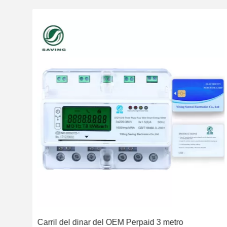
d de
Carril del dinar del OEM Perpaid 3 metro