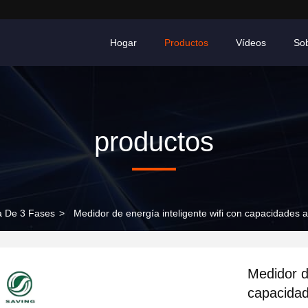
Hogar
Productos
Vídeos
So
productos
ía De 3 Fases
>
Medidor de energía inteligente wifi con capacidades
Medidor de
capacidad