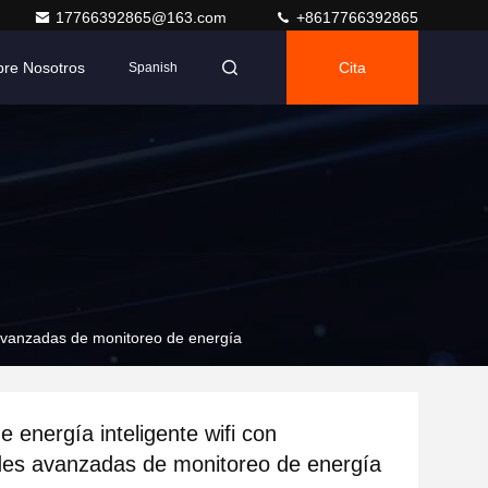
17766392865@163.com
+8617766392865
bre Nosotros
Cita
Spanish
 avanzadas de monitoreo de energía
 energía inteligente wifi con
es avanzadas de monitoreo de energía