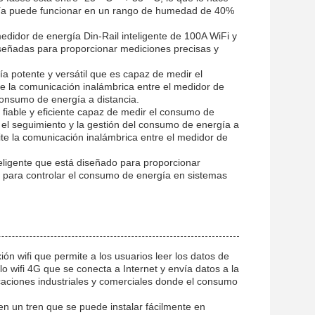
ía puede funcionar en un rango de humedad de 40%
medidor de energía Din-Rail inteligente de 100A WiFi y
señadas para proporcionar mediciones precisas y
a potente y versátil que es capaz de medir el
 la comunicación inalámbrica entre el medidor de
l consumo de energía a distancia.
fiable y eficiente capaz de medir el consumo de
o el seguimiento y la gestión del consumo de energía a
te la comunicación inalámbrica entre el medidor de
teligente que está diseñado para proporcionar
e para controlar el consumo de energía en sistemas
n wifi que permite a los usuarios leer los datos de
 wifi 4G que se conecta a Internet y envía datos a la
icaciones industriales y comerciales donde el consumo
n un tren que se puede instalar fácilmente en