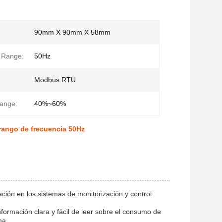
:
90mm X 90mm X 58mm
 Range:
50Hz
Modbus RTU
ange:
40%~60%
rango de frecuencia 50Hz
ación en los sistemas de monitorización y control
ormación clara y fácil de leer sobre el consumo de
ma.