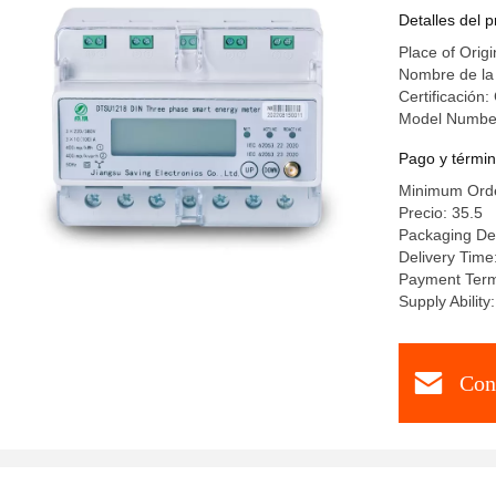
frecuenci
Detalles del 
Place of Origi
Nombre de la
Certificación:
Model Numbe
Pago y términ
Minimum Orde
Precio: 35.5
Packaging De
Delivery Time
Payment Term
Supply Abilit
Con