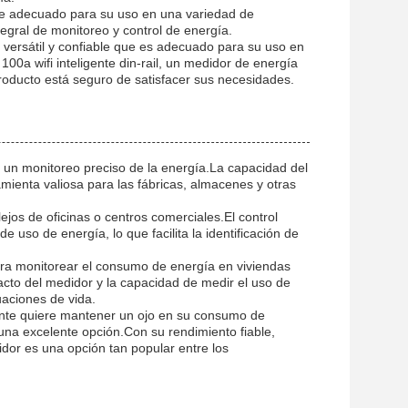
ce adecuado para su uso en una variedad de
tegral de monitoreo y control de energía.
 versátil y confiable que es adecuado para su uso en
100a wifi inteligente din-rail, un medidor de energía
e producto está seguro de satisfacer sus necesidades.
un monitoreo preciso de la energía.La capacidad del
amienta valiosa para las fábricas, almacenes y otras
jos de oficinas o centros comerciales.El control
 uso de energía, lo que facilita la identificación de
ara monitorear el consumo de energía en viviendas
cto del medidor y la capacidad de medir el uso de
uaciones de vida.
ente quiere mantener un ojo en su consumo de
na excelente opción.Con su rendimiento fiable,
didor es una opción tan popular entre los