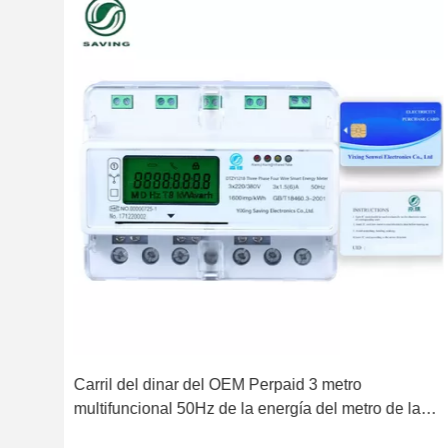
d de
Carril del dinar del OEM Perpaid 3 metro
multifuncional 50Hz de la energía del metro de la
energía de la fase Rs485