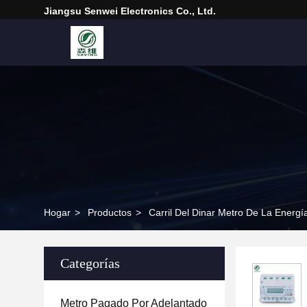
Jiangsu Senwei Electronics Co., Ltd.
Hogar
>
Productos
>
Carril Del Dinar Metro De La Energ
Categorías
Metro Pagado Por Adelantado