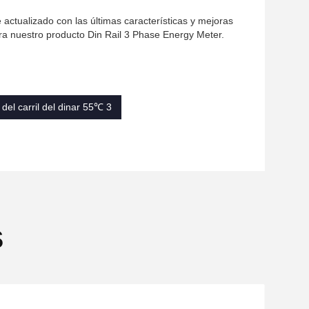
 actualizado con las últimas características y mejoras
ra nuestro producto Din Rail 3 Phase Energy Meter.
del carril del dinar 55℃ 3
s