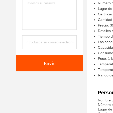
Número 
Lugar de 
Certifica
Cantidad
Precio: 3
Detalles
Tiempo de
Las cond
Capacida
Consumo 
Peso: 1 
Envíe
Temperat
Temperat
Rango de
Person
Nombre d
Número 
Lugar de 