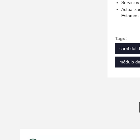
Servicios
Actualiza
Estamos d
Tags:
carril del
módulo de 