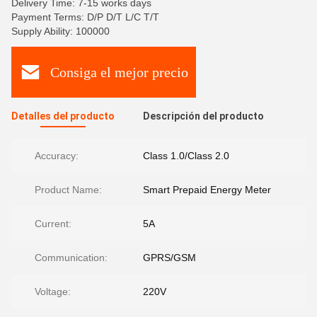
Delivery Time: 7-15 works days
Payment Terms: D/P D/T L/C T/T
Supply Ability: 100000
Consiga el mejor precio
Detalles del producto
Descripción del producto
Accuracy:
Class 1.0/Class 2.0
Product Name:
Smart Prepaid Energy Meter
Current:
5A
Communication:
GPRS/GSM
Voltage:
220V