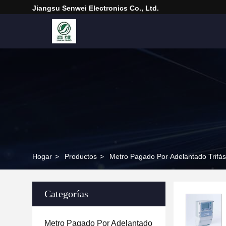
Jiangsu Senwei Electronics Co., Ltd.
Hogar
>
Productos
>
Metro Pagado Por Adelantado Trifás
Categorías
Metro Pagado Por Adelantado