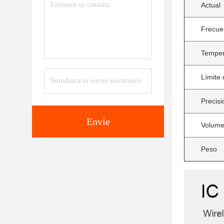
Actual
Frecue
Temper
Límite 
Precisi
Envíe
Volumen
Peso