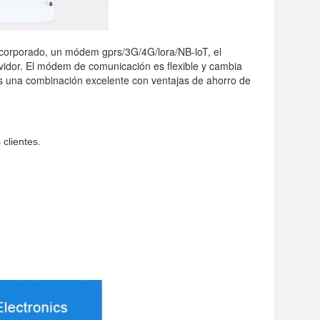
corporado, un módem gprs/3G/4G/lora/NB-loT, el
rvidor. El módem de comunicación es flexible y cambia
 es una combinación excelente con ventajas de ahorro de
 clientes.