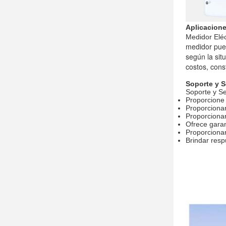
Aplicacione
Medidor Eléc
medidor pued
según la sit
costos, cons
Soporte y S
Soporte y Se
Proporcione 
Proporcionar
Proporcionar
Ofrece garan
Proporcionar
Brindar resp