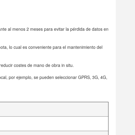
e al menos 2 meses para evitar la pérdida de datos en
ta, lo cual es conveniente para el mantenimiento del
ducir costes de mano de obra in situ.
ocal, por ejemplo, se pueden seleccionar GPRS, 3G, 4G,