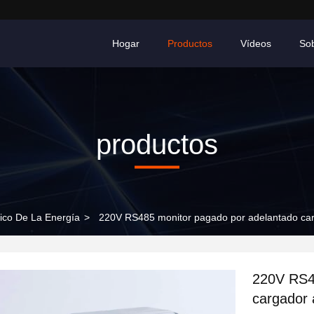
Hogar
Productos
Vídeos
So
productos
ico De La Energía
>
220V RS485 monitor pagado por adelantado carga
220V RS4
cargador 