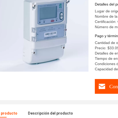
de 3 fase
Detalles del 
Lugar de orig
Nombre de la
Certificación:
Número de m
Pago y términ
Cantidad de 
Precio: $33.0
Detalles de 
Tiempo de ent
Condiciones 
Capacidad de 
Con
l producto
Descripción del producto