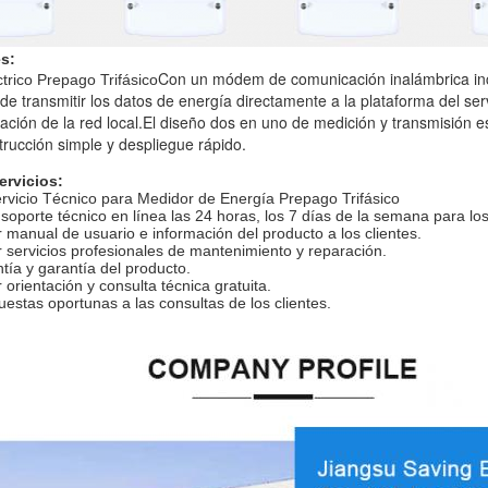
s:
Con un módem de comunicación inalámbrica in
trico Prepago Trifásico
e transmitir los datos de energía directamente a la plataforma del se
uación de la red local.El diseño dos en uno de medición y transmisión
trucción simple y despliegue rápido.
ervicios:
rvicio Técnico para Medidor de Energía Prepago Trifásico
soporte técnico en línea las 24 horas, los 7 días de la semana para los
 manual de usuario e información del producto a los clientes.
 servicios profesionales de mantenimiento y reparación.
tía y garantía del producto.
 orientación y consulta técnica gratuita.
uestas oportunas a las consultas de los clientes.