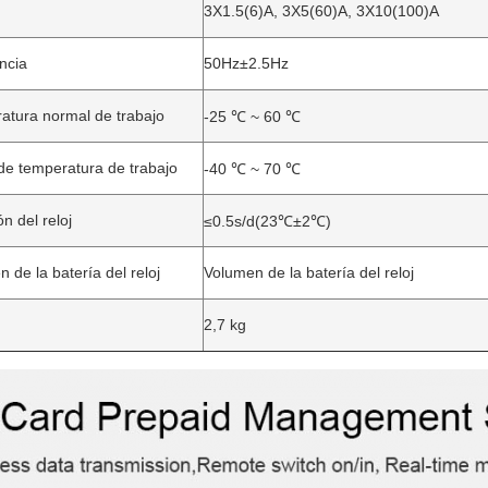
3X1.5(6)A, 3X5(60)A, 3X10(100)A
ncia
50Hz±2.5Hz
atura normal de trabajo
-25 ℃ ~ 60 ℃
de temperatura de trabajo
-40 ℃ ~ 70 ℃
ón del reloj
≤0.5s/d(23℃±2℃)
 de la batería del reloj
Volumen de la batería del reloj
2,7 kg