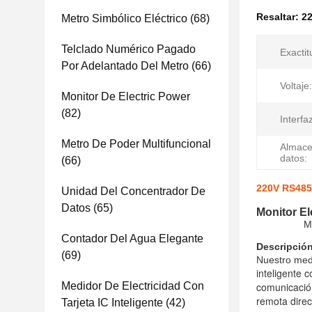
Resaltar:
22
Metro Simbólico Eléctrico
(68)
Telclado Numérico Pagado
Exactit
Por Adelantado Del Metro
(66)
Voltaje:
Monitor De Electric Power
(82)
Interfa
Metro De Poder Multifuncional
Almace
datos:
(66)
220V RS485 
Unidad Del Concentrador De
Datos
(65)
Monitor El
M
Contador Del Agua Elegante
Descripción
(69)
Nuestro medi
inteligente 
Medidor De Electricidad Con
comunicació
remota direc
Tarjeta IC Inteligente
(42)