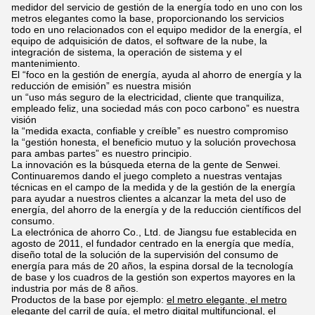
medidor del servicio de gestión de la energía todo en uno con los
metros elegantes como la base, proporcionando los servicios
todo en uno relacionados con el equipo medidor de la energía, el
equipo de adquisición de datos, el software de la nube, la
integración de sistema, la operación de sistema y el
mantenimiento.
El “foco en la gestión de energía, ayuda al ahorro de energía y la
reducción de emisión” es nuestra misión
un “uso más seguro de la electricidad, cliente que tranquiliza,
empleado feliz, una sociedad más con poco carbono” es nuestra
visión
la “medida exacta, confiable y creíble” es nuestro compromiso
la “gestión honesta, el beneficio mutuo y la solución provechosa
para ambas partes” es nuestro principio.
La innovación es la búsqueda eterna de la gente de Senwei.
Continuaremos dando el juego completo a nuestras ventajas
técnicas en el campo de la medida y de la gestión de la energía
para ayudar a nuestros clientes a alcanzar la meta del uso de
energía, del ahorro de la energía y de la reducción científicos del
consumo.
La electrónica de ahorro Co., Ltd. de Jiangsu fue establecida en
agosto de 2011, el fundador centrado en la energía que medía,
diseño total de la solución de la supervisión del consumo de
energía para más de 20 años, la espina dorsal de la tecnología
de base y los cuadros de la gestión son expertos mayores en la
industria por más de 8 años.
Productos de la base por ejemplo:
el metro elegante, el metro
elegante del carril de guía, el metro digital multifuncional, el