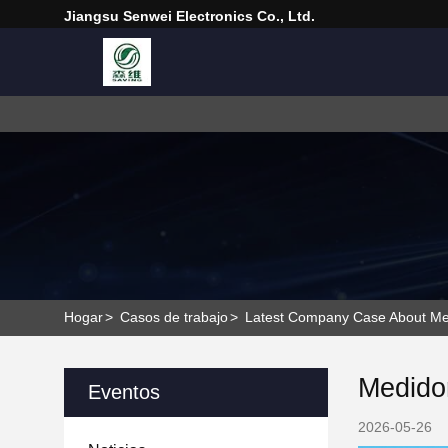
Jiangsu Senwei Electronics Co., Ltd.
Hogar
>
Casos de trabajo
>
Latest Company Case About Medid
Medidor
Eventos
2026-05-26