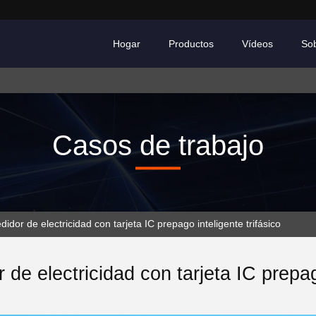
Hogar
Productos
Vídeos
So
Casos de trabajo
or de electricidad con tarjeta IC prepago inteligente trifásico
 de electricidad con tarjeta IC prepago