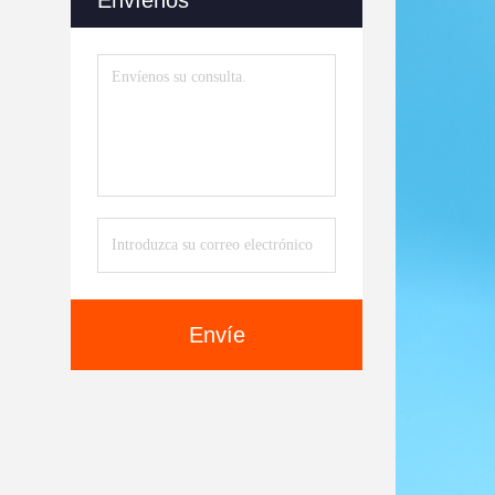
Envíenos
Envíe