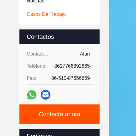
Noticias
Casos De Trabajo
Contactos
Contactos:
Alan
Teléfono:
+8617766392865
Fax:
86-510-87656669
Contacta ahora