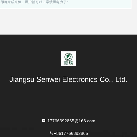
Jiangsu Senwei Electronics Co., Ltd.
17766392865@163.com
+8617766392865