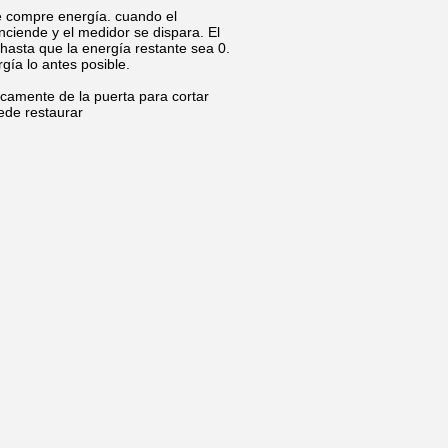
que compre energía. cuando el
enciende y el medidor se dispara. El
 hasta que la energía restante sea 0.
gía lo antes posible.
icamente de la puerta para cortar
ede restaurar