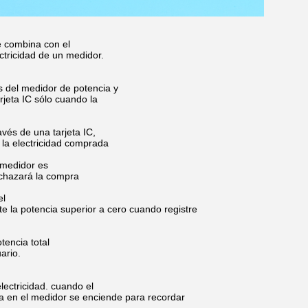
e combina con el
ctricidad de un medidor.
as del medidor de potencia y
arjeta IC sólo cuando la
vés de una tarjeta IC,
 la electricidad comprada
l medidor es
echazará la compra
el
e la potencia superior a cero cuando registre
tencia total
ario.
lectricidad. cuando el
ja en el medidor se enciende para recordar